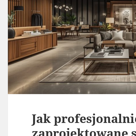
Jak profesjonalni
zaprojektowane 