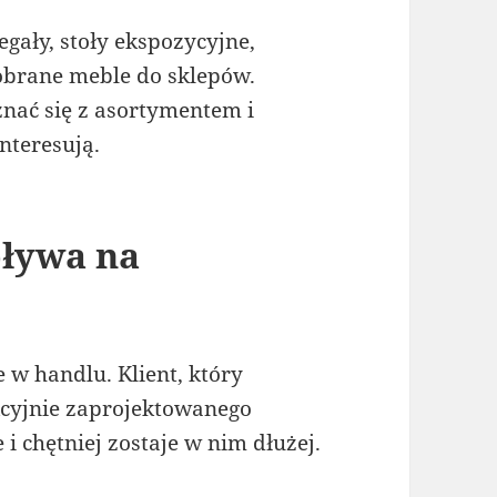
gały, stoły ekspozycyjne,
obrane meble do sklepów.
znać się z asortymentem i
interesują.
pływa na
 w handlu. Klient, który
cyjnie zaprojektowanego
 i chętniej zostaje w nim dłużej.