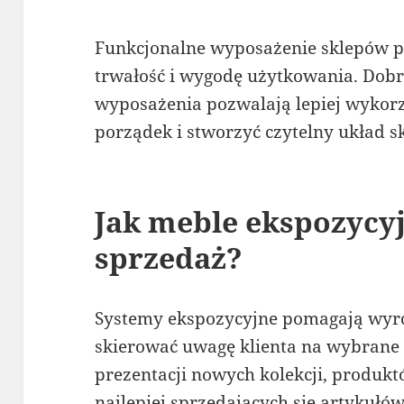
Funkcjonalne wyposażenie sklepów po
trwałość i wygodę użytkowania. Dob
wyposażenia pozwalają lepiej wykorz
porządek i stworzyć czytelny układ s
Jak meble ekspozycy
sprzedaż?
Systemy ekspozycyjne pomagają wyró
skierować uwagę klienta na wybrane c
prezentacji nowych kolekcji, produk
najlepiej sprzedających się artykułów