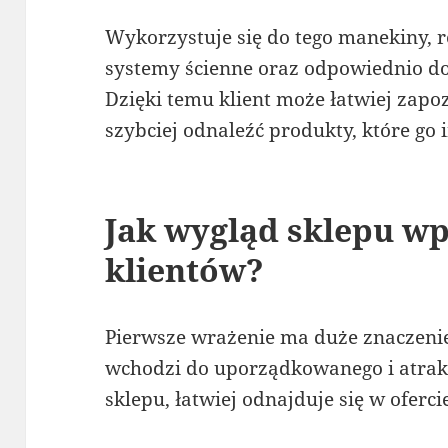
Wykorzystuje się do tego manekiny, re
systemy ścienne oraz odpowiednio d
Dzięki temu klient może łatwiej zapo
szybciej odnaleźć produkty, które go 
Jak wygląd sklepu w
klientów?
Pierwsze wrażenie ma duże znaczenie
wchodzi do uporządkowanego i atrak
sklepu, łatwiej odnajduje się w ofercie