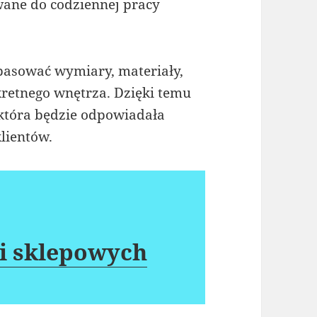
wane do codziennej pracy
asować wymiary, materiały,
kretnego wnętrza. Dzięki temu
 która będzie odpowiadała
lientów.
i sklepowych