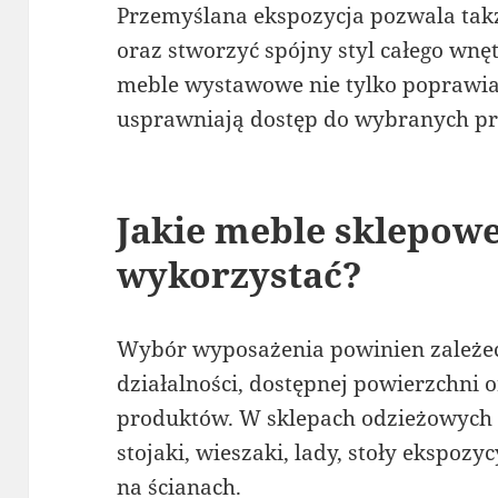
Przemyślana ekspozycja pozwala takż
oraz stworzyć spójny styl całego wn
meble wystawowe nie tylko poprawiaj
usprawniają dostęp do wybranych p
Jakie meble sklepow
wykorzystać?
Wybór wyposażenia powinien zależe
działalności, dostępnej powierzchni
produktów. W sklepach odzieżowych d
stojaki, wieszaki, lady, stoły ekspo
na ścianach.