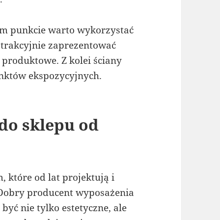
ym punkcie warto wykorzystać
atrakcyjnie zaprezentować
 produktowe. Z kolei ściany
nktów ekspozycyjnych.
do sklepu od
 które od lat projektują i
 Dobry producent wyposażenia
yć nie tylko estetyczne, ale