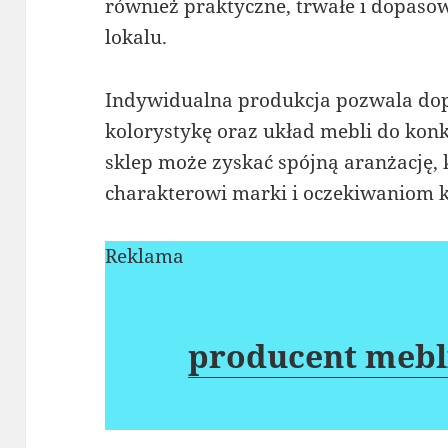
również praktyczne, trwałe i dopaso
lokalu.
Indywidualna produkcja pozwala dop
kolorystykę oraz układ mebli do kon
sklep może zyskać spójną aranżację,
charakterowi marki i oczekiwaniom k
Reklama
producent mebl