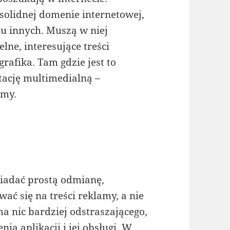
solidnej domenie internetowej,
lu innych. Muszą w niej
elne, interesujące treści
rafika. Tam gdzie jest to
ację multimedialną –
amy.
siadać prostą odmianę,
ć się na treści reklamy, a nie
ma nic bardziej odstraszającego,
a aplikacji i jej obsługi. W