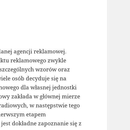
danej agencji reklamowej.
jektu reklamowego zwykle
poszczególnych wzorów oraz
iele osób decyduje się na
mowego dla własnej jednostki
gowy zakłada w głównej mierze
radiowych, w następstwie tego
Pierwszym etapem
est dokładne zapoznanie się z