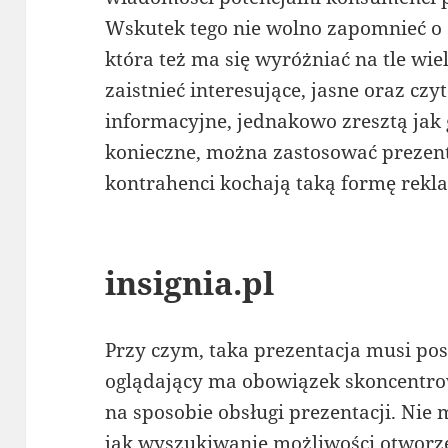
Wskutek tego nie wolno zapomnieć o 
która też ma się wyróżniać na tle wie
zaistnieć interesujące, jasne oraz czyt
informacyjne, jednakowo zresztą jak g
konieczne, można zastosować prezent
kontrahenci kochają taką formę rekl
insignia.pl
Przy czym, taka prezentacja musi po
oglądający ma obowiązek skoncentrowa
na sposobie obsługi prezentacji. Nie 
jak wyszukiwanie możliwości otworzeni