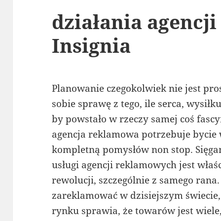
działania agencji
Insignia
Planowanie czegokolwiek nie jest pro
sobie sprawę z tego, ile serca, wysiłk
by powstało w rzeczy samej coś fasc
agencja reklamowa potrzebuje bycie 
kompletną pomysłów non stop. Sięgan
usługi agencji reklamowych jest właśc
rewolucji, szczególnie z samego ran
zareklamować w dzisiejszym świecie
rynku sprawia, że towarów jest wiele,