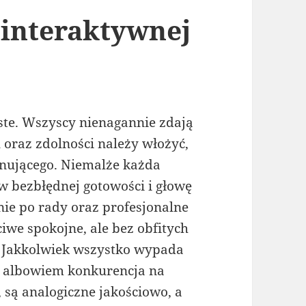
 interaktywnej
ste. Wszyscy nienagannie zdają
u oraz zdolności należy włożyć,
ynującego. Niemalże każda
w bezbłędnej gotowości i głowę
ie po rady oraz profesjonalne
iwe spokojne, ale bez obfitych
a. Jakkolwiek wszystko wypada
, albowiem konkurencja na
 są analogiczne jakościowo, a