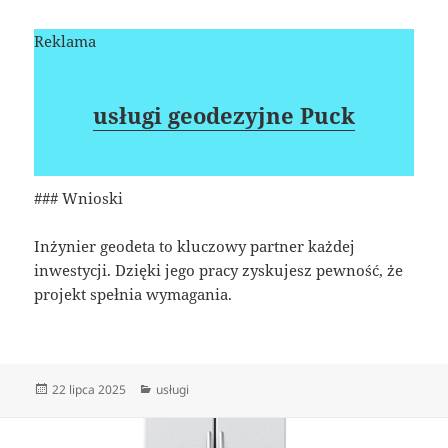
Reklama
usługi geodezyjne Puck
### Wnioski
Inżynier geodeta to kluczowy partner każdej
inwestycji. Dzięki jego pracy zyskujesz pewność, że
projekt spełnia wymagania.
Data
Kategorie
22 lipca 2025
usługi
publikacji