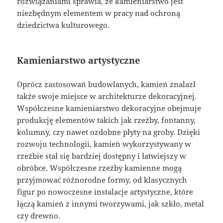
rozwiązaniami sprawia, że kamieniarstwo jest
niezbędnym elementem w pracy nad ochroną
dziedzictwa kulturowego.
Kamieniarstwo artystyczne
Oprócz zastosowań budowlanych, kamień znalazł
także swoje miejsce w architekturze dekoracyjnej.
Współczesne kamieniarstwo dekoracyjne obejmuje
produkcję elementów takich jak rzeźby, fontanny,
kolumny, czy nawet ozdobne płyty na groby. Dzięki
rozwoju technologii, kamień wykorzystywany w
rzeźbie stał się bardziej dostępny i łatwiejszy w
obróbce. Współczesne rzeźby kamienne mogą
przyjmować różnorodne formy, od klasycznych
figur po nowoczesne instalacje artystyczne, które
łączą kamień z innymi tworzywami, jak szkło, metal
czy drewno.