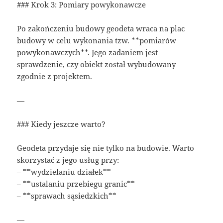
### Krok 3: Pomiary powykonawcze
Po zakończeniu budowy geodeta wraca na plac
budowy w celu wykonania tzw. **pomiarów
powykonawczych**. Jego zadaniem jest
sprawdzenie, czy obiekt został wybudowany
zgodnie z projektem.
—
### Kiedy jeszcze warto?
Geodeta przydaje się nie tylko na budowie. Warto
skorzystać z jego usług przy:
– **wydzielaniu działek**
– **ustalaniu przebiegu granic**
– **sprawach sąsiedzkich**
—