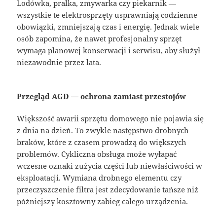
Lodówka, pralka, zmywarka czy piekarnik —
wszystkie te elektrosprzęty usprawniają codzienne
obowiązki, zmniejszają czas i energię. Jednak wiele
osób zapomina, że nawet profesjonalny sprzęt
wymaga planowej konserwacji i serwisu, aby służył
niezawodnie przez lata.
Przegląd AGD — ochrona zamiast przestojów
Większość awarii sprzętu domowego nie pojawia się
z dnia na dzień. To zwykle następstwo drobnych
braków, które z czasem prowadzą do większych
problemów. Cykliczna obsługa może wyłapać
wczesne oznaki zużycia części lub niewłaściwości w
eksploatacji. Wymiana drobnego elementu czy
przeczyszczenie filtra jest zdecydowanie tańsze niż
późniejszy kosztowny zabieg całego urządzenia.