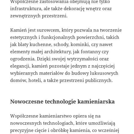
Współczesne zastosowania obejmują nie tylko
infrastruktura, ale także dekorację wnętrz oraz
zewnętrznych przestrzeni.
Kamień jest surowcem, który pozwala na tworzenie
estetycznych i funkcjonalnych powierzchni, takich
jak blaty kuchenne, schody, kominki, czy nawet
elementy małej architektury, jak fontanny czy
ogrodzenia. Dzięki swojej wytrzymałości oraz
elegancji, kamień pozostaje jednym z najczęściej
wybieranych materiałów do budowy luksusowych
domów, hoteli, a także przestrzeni publicznych.
Nowoczesne technologie kamieniarska
Współczesne kamieniarstwo opiera się na
nowoczesnych technologiach, które umożliwiają
precyzyjne cięcie i obróbkę kamienia, co wcześniej