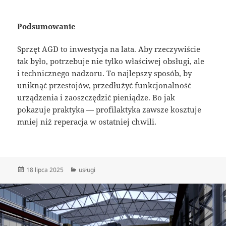
Podsumowanie
Sprzęt AGD to inwestycja na lata. Aby rzeczywiście
tak było, potrzebuje nie tylko właściwej obsługi, ale
i technicznego nadzoru. To najlepszy sposób, by
uniknąć przestojów, przedłużyć funkcjonalność
urządzenia i zaoszczędzić pieniądze. Bo jak
pokazuje praktyka — profilaktyka zawsze kosztuje
mniej niż reperacja w ostatniej chwili.
Data
Kategorie
18 lipca 2025
usługi
publikacji