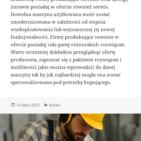
żurawie posiadaj w ofercie również serwis.
Dowolna maszyna użytkowana może zostać
zmodernizowana w zależności od stopnia
wyeksploatowania lub wyznaczonej jej nowej
funkcjonalności. Firmy produkujące suwnice w
ofercie posiadaj cała gamę różnorakich rozwiązań.
Warto wcześniej dokładnie przeglądnąć ofertę
producenta, zapoznać się z pakietem rozwiązań i
możliwości jakie można wprowadzić do danej
maszyny tak by jak najbardziej mogła ona zostać
spersonalizowana pod potrzeby kupującego.
Data
Kategorie
14 lipca 2025
biznes
publikacji