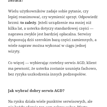
zwraca?
Wielu użytkowników zadaje sobie pytanie, czy
lepiej reanimować, czy wymienić sprzęt. Odpowiedź
brzmi:
to zależy
. Jeżeli urządzenie ma mniej niż
kilka lat, a usterka dotyczy standardowej części —
naprawa zwykle jest bardziej opłacalna. Serwisy
dysponują dziś szerokim bazą części zamiennych, a
wiele napraw można wykonać w ciągu jednej
wizyty.
Co więcej — wybierając rzetelny serwis AGD, klient
ma pewność, że usterka zostanie usunięta fachowo,
bez ryzyka uszkodzenia innych podzespołów.
Jak wybrać dobry serwis AGD?
Na rynku działa wiele punktów serwisowych, ale
nie każdy oferuje ten sam zakres usług. Warto