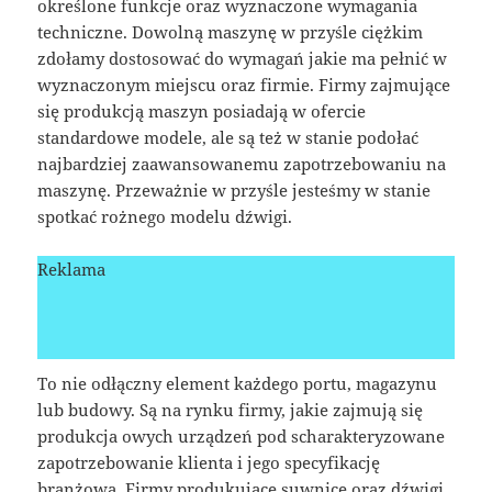
określone funkcje oraz wyznaczone wymagania
techniczne. Dowolną maszynę w przyśle ciężkim
zdołamy dostosować do wymagań jakie ma pełnić w
wyznaczonym miejscu oraz firmie. Firmy zajmujące
się produkcją maszyn posiadają w ofercie
standardowe modele, ale są też w stanie podołać
najbardziej zaawansowanemu zapotrzebowaniu na
maszynę. Przeważnie w przyśle jesteśmy w stanie
spotkać rożnego modelu dźwigi.
Reklama
To nie odłączny element każdego portu, magazynu
lub budowy. Są na rynku firmy, jakie zajmują się
produkcja owych urządzeń pod scharakteryzowane
zapotrzebowanie klienta i jego specyfikację
branżową. Firmy produkujące suwnice oraz dźwigi,