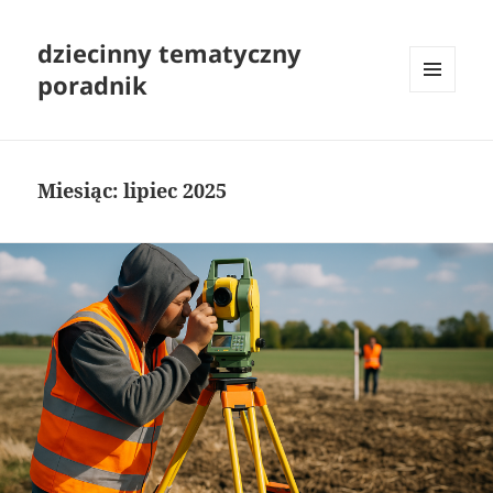
dziecinny tematyczny
poradnik
MENU
I
WIDGETY
Miesiąc:
lipiec 2025