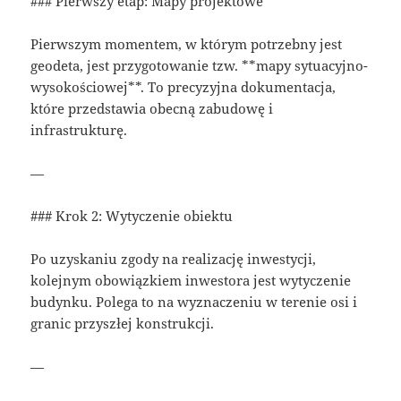
### Pierwszy etap: Mapy projektowe
Pierwszym momentem, w którym potrzebny jest
geodeta, jest przygotowanie tzw. **mapy sytuacyjno-
wysokościowej**. To precyzyjna dokumentacja,
które przedstawia obecną zabudowę i
infrastrukturę.
—
### Krok 2: Wytyczenie obiektu
Po uzyskaniu zgody na realizację inwestycji,
kolejnym obowiązkiem inwestora jest wytyczenie
budynku. Polega to na wyznaczeniu w terenie osi i
granic przyszłej konstrukcji.
—