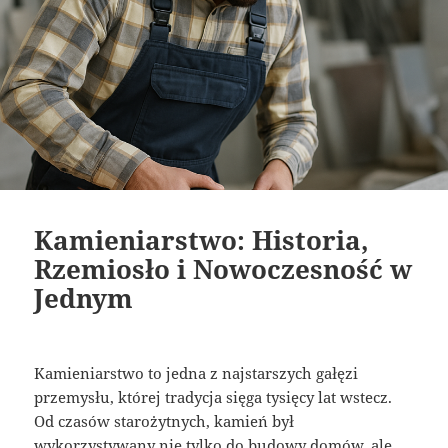
Kamieniarstwo: Historia,
Rzemiosło i Nowoczesność w
Jednym
Kamieniarstwo to jedna z najstarszych gałęzi
przemysłu, której tradycja sięga tysięcy lat wstecz.
Od czasów starożytnych, kamień był
wykorzystywany nie tylko do budowy domów, ale