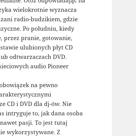
medialne. Otóż odpowiadając na
zyka wielokrotnie wyznacza
zani radio-budzikiem, gdzie
zyczne. Po południu, kiedy
 przez pranie, gotowanie,
stawie ulubionych płyt CD
lub odtwarzaczach DVD.
sieciowych audio Pioneer
a obowiązek na pewno
harakterystycznymi
e CD i DVD dla dj-ów. Nie
s intryguje to, jak dana osoba
nawet pasji. To jest tutaj
ie wykorzystywane. Z