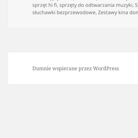
sprzęt hi fi
,
sprzęty do odtwarzania muzyki
,
S
słuchawki bezprzewodowe
,
Zestawy kina d
Dumnie wspierane przez WordPress