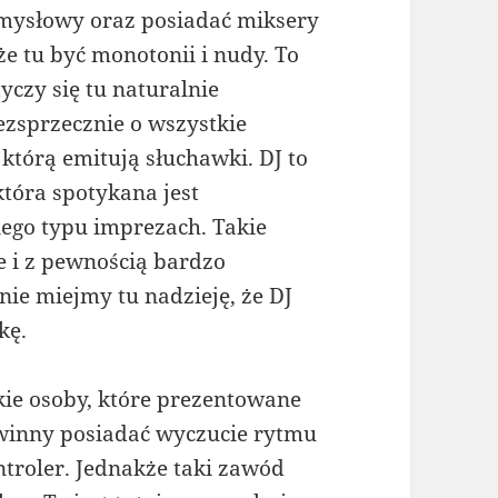
mysłowy oraz posiadać miksery
że tu być monotonii i nudy. To
yczy się tu naturalnie
zsprzecznie o wszystkie
 którą emitują słuchawki. DJ to
która spotykana jest
ego typu imprezach. Takie
e i z pewnością bardzo
nie miejmy tu nadzieję, że DJ
kę.
akie osoby, które prezentowane
owinny posiadać wyczucie rytmu
troler. Jednakże taki zawód