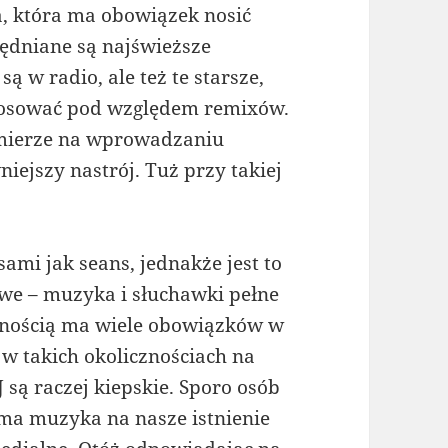
a, która ma obowiązek nosić
lędniane są najświeższe
 w radio, ale też te starsze,
tosować pod względem remixów.
 mierze na wprowadzaniu
iejszy nastrój. Tuż przy takiej
mi jak seans, jednakże jest to
we – muzyka i słuchawki pełne
ewnością ma wiele obowiązków w
w takich okolicznościach na
są raczej kiepskie. Sporo osób
ma muzyka na nasze istnienie