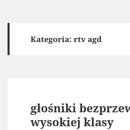
Kategoria:
rtv agd
głośniki bezprz
wysokiej klasy