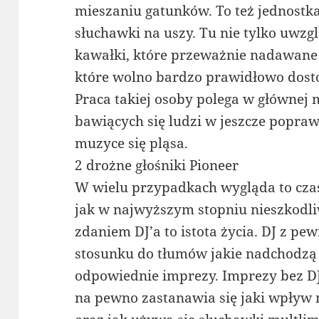
mieszaniu gatunków. To też jednostk
słuchawki na uszy. Tu nie tylko uwzg
kawałki, które przeważnie nadawane są
które wolno bardzo prawidłowo dos
Praca takiej osoby polega w głównej
bawiących się ludzi w jeszcze poprawn
muzyce się pląsa.
2 drożne głośniki Pioneer
W wielu przypadkach wygląda to czasa
jak w najwyższym stopniu nieszkodli
zdaniem DJ’a to istota życia. DJ z p
stosunku do tłumów jakie nadchodzą 
odpowiednie imprezy. Imprezy bez DJ 
na pewno zastanawia się jaki wpływ 