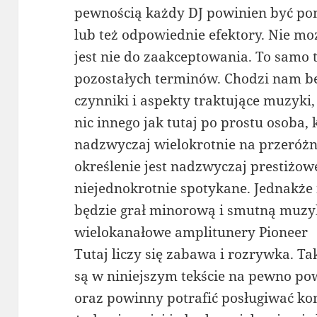
pewnością każdy DJ powinien być po
lub też odpowiednie efektory. Nie mo
jest nie do zaakceptowania. To samo t
pozostałych terminów. Chodzi nam be
czynniki i aspekty traktujące muzyki,
nic innego jak tutaj po prostu osoba, 
nadzwyczaj wielokrotnie na przeróżn
określenie jest nadzwyczaj prestiżow
niejednokrotnie spotykane. Jednakże 
będzie grał minorową i smutną muzy
wielokanałowe amplitunery Pioneer
Tutaj liczy się zabawa i rozrywka. T
są w niniejszym tekście na pewno p
oraz powinny potrafić posługiwać kon