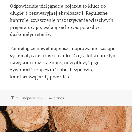
Odpowiednia pielęgnacja pojazdu to klucz do
długiej i bezawaryjnej eksploatacji. Regularne
kontrole, czyszczenie oraz używanie właściwych
preparatów pozwalają zachować pojazd w
doskonałym stanie.
Pamiętaj, że nawet najlepsza naprawa nie zastąpi
systematycznej troski o auto. Dzięki kilku prostym
nawykom możesz znacząco wydłużyć jego
żywotność i zapewnić sobie bezpieczną,
komfortową jazdę przez lata.
Data
Kategorie
29 listopada 2025
biznes
publikacji