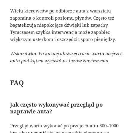
Wielu kierowców po odbiorze auta z warsztatu
zapomina o kontroli poziomu płynów. Często też
bagatelizują niepokojące dźwięki lub zapachy.
Tymczasem szybka interwencja może zapobiec
większym usterkom i oszczędzić sporo pieniędzy.
Wskazówka: Po każdej dłuższej trasie warto obejrzeć
auto pod kątem wycieków i luzów zawieszenia.
FAQ
Jak często wykonywać przegląd po
naprawie auta?
Przegląd warto wykonać po przejechaniu 500–1000
km, aby upewnić się, że wszystkie elementy są