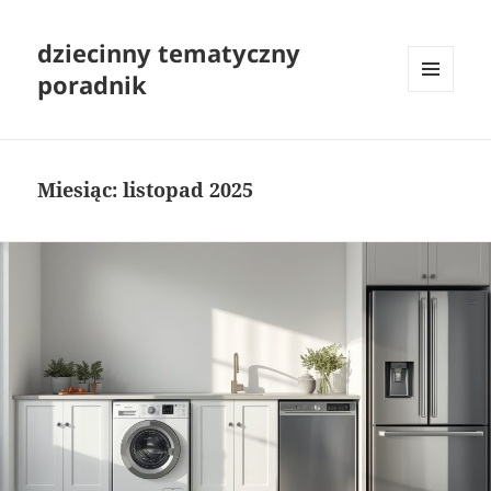
dziecinny tematyczny
poradnik
MENU
I
WIDGETY
Miesiąc:
listopad 2025