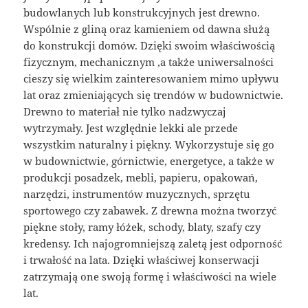
budowlanych lub konstrukcyjnych jest drewno.
Wspólnie z gliną oraz kamieniem od dawna służą
do konstrukcji domów. Dzięki swoim właściwością
fizycznym, mechanicznym ,a także uniwersalności
cieszy się wielkim zainteresowaniem mimo upływu
lat oraz zmieniających się trendów w budownictwie.
Drewno to materiał nie tylko nadzwyczaj
wytrzymały. Jest względnie lekki ale przede
wszystkim naturalny i piękny. Wykorzystuje się go
w budownictwie, górnictwie, energetyce, a także w
produkcji posadzek, mebli, papieru, opakowań,
narzędzi, instrumentów muzycznych, sprzętu
sportowego czy zabawek. Z drewna można tworzyć
piękne stoły, ramy łóżek, schody, blaty, szafy czy
kredensy. Ich najogromniejszą zaletą jest odporność
i trwałość na lata. Dzięki właściwej konserwacji
zatrzymają one swoją formę i właściwości na wiele
lat.