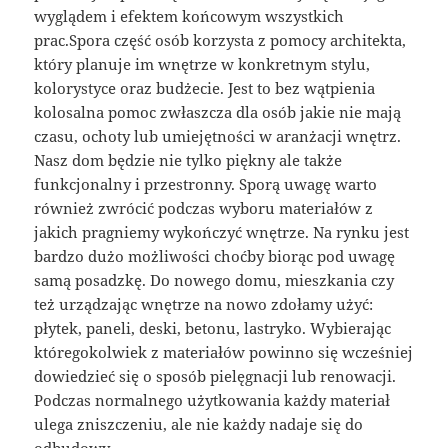
wyglądem i efektem końcowym wszystkich
prac.Spora część osób korzysta z pomocy architekta,
który planuje im wnętrze w konkretnym stylu,
kolorystyce oraz budżecie. Jest to bez wątpienia
kolosalna pomoc zwłaszcza dla osób jakie nie mają
czasu, ochoty lub umiejętności w aranżacji wnętrz.
Nasz dom będzie nie tylko piękny ale także
funkcjonalny i przestronny. Sporą uwagę warto
również zwrócić podczas wyboru materiałów z
jakich pragniemy wykończyć wnętrze. Na rynku jest
bardzo dużo możliwości choćby biorąc pod uwagę
samą posadzkę. Do nowego domu, mieszkania czy
też urządzając wnętrze na nowo zdołamy użyć:
płytek, paneli, deski, betonu, lastryko. Wybierając
któregokolwiek z materiałów powinno się wcześniej
dowiedzieć się o sposób pielęgnacji lub renowacji.
Podczas normalnego użytkowania każdy materiał
ulega zniszczeniu, ale nie każdy nadaje się do
odbudowy.