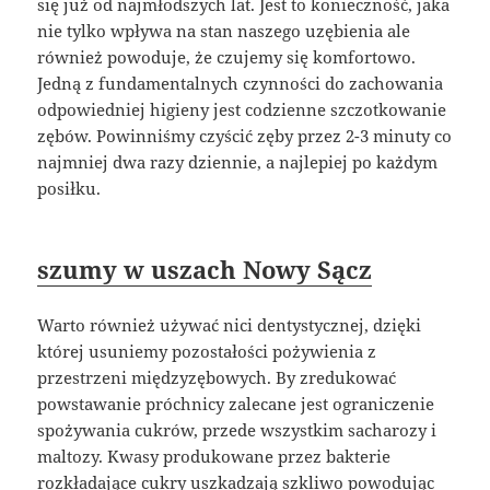
się już od najmłodszych lat. Jest to konieczność, jaka
nie tylko wpływa na stan naszego uzębienia ale
również powoduje, że czujemy się komfortowo.
Jedną z fundamentalnych czynności do zachowania
odpowiedniej higieny jest codzienne szczotkowanie
zębów. Powinniśmy czyścić zęby przez 2-3 minuty co
najmniej dwa razy dziennie, a najlepiej po każdym
posiłku.
szumy w uszach Nowy Sącz
Warto również używać nici dentystycznej, dzięki
której usuniemy pozostałości pożywienia z
przestrzeni międzyzębowych. By zredukować
powstawanie próchnicy zalecane jest ograniczenie
spożywania cukrów, przede wszystkim sacharozy i
maltozy. Kwasy produkowane przez bakterie
rozkładające cukry uszkadzają szkliwo powodując