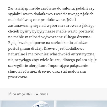
Zamawiając meble zarówno do salonu, jadalni czy
sypialni warto dodatkowo zwrócić uwagę z jakich
materiałów są one produkowane. Jeżeli
zastanawiamy się nad wyborem surowca z jakiego
chcieli byśmy by były nasze meble warto postawić
na meble w całości wytworzone z litego drewna.
Będą trwałe, odporne na uszkodzenia ,a także
posłużą nam dłużej. Drewno jest dodatkowo
naturalne i ma również właściwości antystatyczne,
nie przyciąga zbyt wiele kurzu, dlatego poleca się je
szczególnie alergikom. Imponujące połączenie
stanowi również drewno oraz stal malowana
proszkowo.
Data
Kategorie
24 lutego 2022
biznes
publikacji