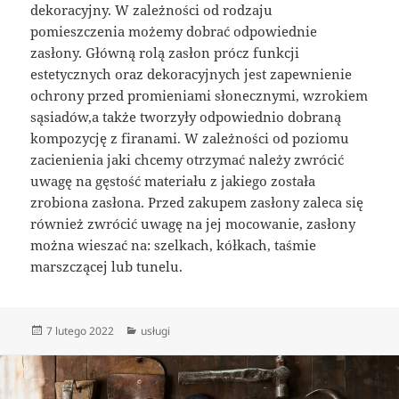
dekoracyjny. W zależności od rodzaju
pomieszczenia możemy dobrać odpowiednie
zasłony. Główną rolą zasłon prócz funkcji
estetycznych oraz dekoracyjnych jest zapewnienie
ochrony przed promieniami słonecznymi, wzrokiem
sąsiadów,a także tworzyły odpowiednio dobraną
kompozycję z firanami. W zależności od poziomu
zacienienia jaki chcemy otrzymać należy zwrócić
uwagę na gęstość materiału z jakiego została
zrobiona zasłona. Przed zakupem zasłony zaleca się
również zwrócić uwagę na jej mocowanie, zasłony
można wieszać na: szelkach, kółkach, taśmie
marszczącej lub tunelu.
Data
Kategorie
7 lutego 2022
usługi
publikacji