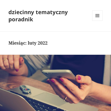
dziecinny tematyczny
poradnik
MENU
I
WIDGETY
Miesiąc:
luty 2022