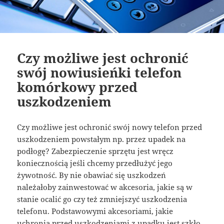
Czy możliwe jest ochronić
swój nowiusieńki telefon
komórkowy przed
uszkodzeniem
Czy możliwe jest ochronić swój nowy telefon przed
uszkodzeniem powstałym np. przez upadek na
podłogę? Zabezpieczenie sprzętu jest wręcz
koniecznością jeśli chcemy przedłużyć jego
żywotność. By nie obawiać się uszkodzeń
należałoby zainwestować w akcesoria, jakie są w
stanie ocalić go czy też zmniejszyć uszkodzenia
telefonu. Podstawowymi akcesoriami, jakie
uchronią przed uszkodzeniami z upadku jest szkło