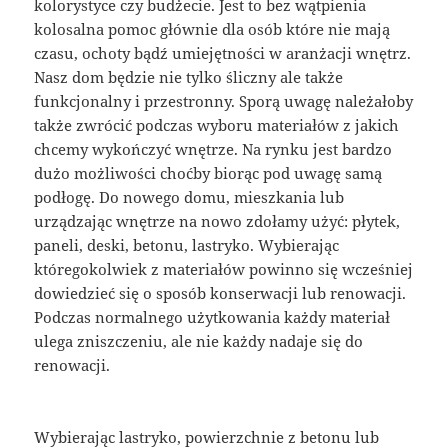
kolorystyce czy budżecie. Jest to bez wątpienia
kolosalna pomoc głównie dla osób które nie mają
czasu, ochoty bądź umiejętności w aranżacji wnętrz.
Nasz dom będzie nie tylko śliczny ale także
funkcjonalny i przestronny. Sporą uwagę należałoby
także zwrócić podczas wyboru materiałów z jakich
chcemy wykończyć wnętrze. Na rynku jest bardzo
dużo możliwości choćby biorąc pod uwagę samą
podłogę. Do nowego domu, mieszkania lub
urządzając wnętrze na nowo zdołamy użyć: płytek,
paneli, deski, betonu, lastryko. Wybierając
któregokolwiek z materiałów powinno się wcześniej
dowiedzieć się o sposób konserwacji lub renowacji.
Podczas normalnego użytkowania każdy materiał
ulega zniszczeniu, ale nie każdy nadaje się do
renowacji.
Wybierając lastryko, powierzchnie z betonu lub