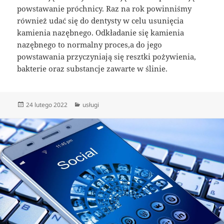
powstawanie próchnicy. Raz na rok powinniśmy
również udać się do dentysty w celu usunięcia
kamienia nazębnego. Odkładanie się kamienia
nazębnego to normalny proces,a do jego
powstawania przyczyniają się resztki pożywienia,
bakterie oraz substancje zawarte w ślinie.
Data
Kategorie
24 lutego 2022
usługi
publikacji