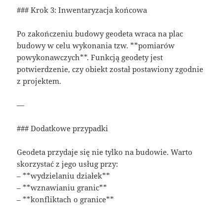
### Krok 3: Inwentaryzacja końcowa
Po zakończeniu budowy geodeta wraca na plac
budowy w celu wykonania tzw. **pomiarów
powykonawczych**. Funkcją geodety jest
potwierdzenie, czy obiekt został postawiony zgodnie
z projektem.
—
### Dodatkowe przypadki
Geodeta przydaje się nie tylko na budowie. Warto
skorzystać z jego usług przy:
– **wydzielaniu działek**
– **wznawianiu granic**
– **konfliktach o granice**