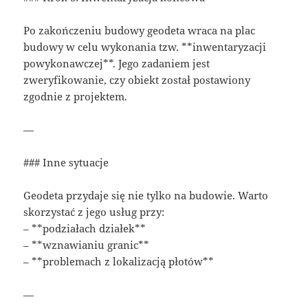
Po zakończeniu budowy geodeta wraca na plac
budowy w celu wykonania tzw. **inwentaryzacji
powykonawczej**. Jego zadaniem jest
zweryfikowanie, czy obiekt został postawiony
zgodnie z projektem.
—
### Inne sytuacje
Geodeta przydaje się nie tylko na budowie. Warto
skorzystać z jego usług przy:
– **podziałach działek**
– **wznawianiu granic**
– **problemach z lokalizacją płotów**
—