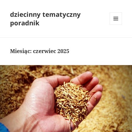
dziecinny tematyczny
poradnik
MENU
I
WIDGETY
Miesiąc:
czerwiec 2025