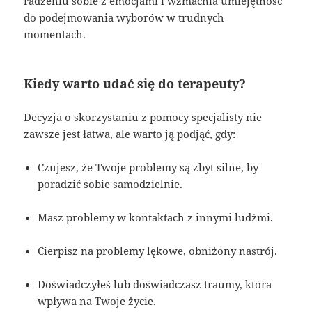
radzeniu sobie z emocjami i wzmacnia umiejętność
do podejmowania wyborów w trudnych
momentach.
Kiedy warto udać się do terapeuty?
Decyzja o skorzystaniu z pomocy specjalisty nie
zawsze jest łatwa, ale warto ją podjąć, gdy:
Czujesz, że Twoje problemy są zbyt silne, by
poradzić sobie samodzielnie.
Masz problemy w kontaktach z innymi ludźmi.
Cierpisz na problemy lękowe, obniżony nastrój.
Doświadczyłeś lub doświadczasz traumy, która
wpływa na Twoje życie.