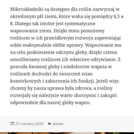
Mikroskładniki są dostępne dla roślin zazwyczaj w
określonym pH ziemi, które waha się pomiędzy 6,5 a
8. Dlatego tak istotne jest systematyczne
wapnowanie ziemi. Dzięki temu pomożemy
roślinom w ich prawidłowym rozwoju zapewniając
sobie maksymalnie obfite uprawy. Wapnowanie ma
na celu podniesienie odczynu gleby, dzięki czemu
umożliwiamy roślinom ich właściwe odżywianie. Z
powodu kwaśnej gleby i niedoborów wapnia w
roślinach dochodzi do zniszczeń ścian
komórkowych i zaburzenia ich funkcji. Jeżeli więc
chcemy by nasza uprawa była zdrowa, a rośliny
rozwijały się należycie warto skorzystać i zakupić
odpowiednie dla naszej gleby wapno.
Data
Kategorie
27 czerwca 2025
biznes
publikacji