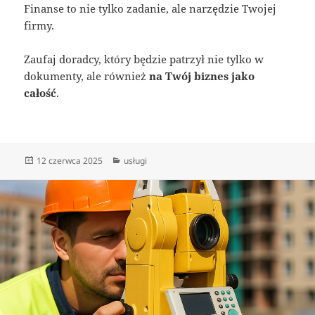
Finanse to nie tylko zadanie, ale narzędzie Twojej
firmy.
Zaufaj doradcy, który będzie patrzył nie tylko w
dokumenty, ale również
na Twój biznes jako
całość
.
Data
Kategorie
12 czerwca 2025
usługi
publikacji