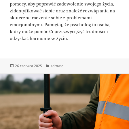
pomocy, aby poprawić zadowolenie swojego życia,
zidentyfikować siebie oraz znaleźć rozwiązania na
skuteczne radzenie sobie z problemami
emocjonalnymi. Pamiętaj, że psycholog to osoba,
który może pomóc Ci przezwyciężyć trudności i
odzyskać harmonię w życiu.
Data
Kategorie
26 czerwca 2025
zdrowie
publikacji