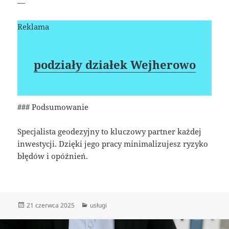
—
Reklama
podziały działek Wejherowo
### Podsumowanie
Specjalista geodezyjny to kluczowy partner każdej
inwestycji. Dzięki jego pracy minimalizujesz ryzyko
błędów i opóźnień.
Data
Kategorie
21 czerwca 2025
usługi
publikacji