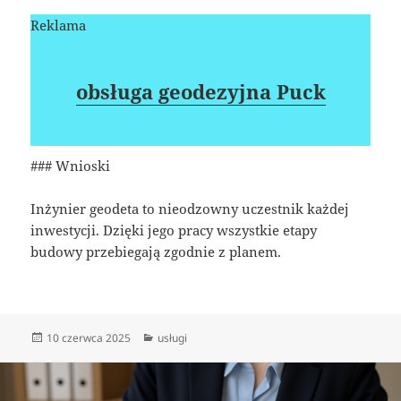
Reklama
obsługa geodezyjna Puck
### Wnioski
Inżynier geodeta to nieodzowny uczestnik każdej
inwestycji. Dzięki jego pracy wszystkie etapy
budowy przebiegają zgodnie z planem.
Data
Kategorie
10 czerwca 2025
usługi
publikacji