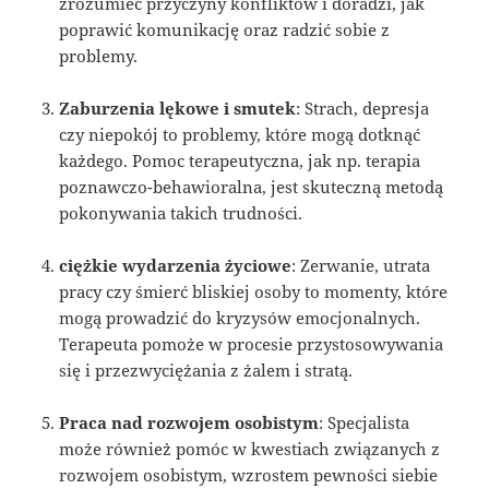
zrozumieć przyczyny konfliktów i doradzi, jak
poprawić komunikację oraz radzić sobie z
problemy.
Zaburzenia lękowe i smutek
: Strach, depresja
czy niepokój to problemy, które mogą dotknąć
każdego. Pomoc terapeutyczna, jak np. terapia
poznawczo-behawioralna, jest skuteczną metodą
pokonywania takich trudności.
ciężkie wydarzenia życiowe
: Zerwanie, utrata
pracy czy śmierć bliskiej osoby to momenty, które
mogą prowadzić do kryzysów emocjonalnych.
Terapeuta pomoże w procesie przystosowywania
się i przezwyciężania z żalem i stratą.
Praca nad rozwojem osobistym
: Specjalista
może również pomóc w kwestiach związanych z
rozwojem osobistym, wzrostem pewności siebie